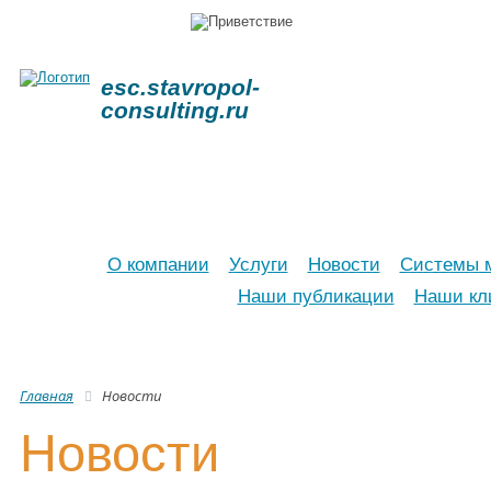
esc.stavropol-
consulting.ru
О компании
Услуги
Новости
Системы м
Наши публикации
Наши кл
Главная
Новости
Новости