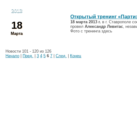
2013
Открытый тренинг «Парти
18
18 марта 2013 г.
в г. Ставрополе с
провел
Александр Левитас
, незав
Фото с тренинга здесь
Марта
Новости 101 - 120 из 126
Начало
|
Пред.
|
3
4
5
6
7
|
След.
|
Конец