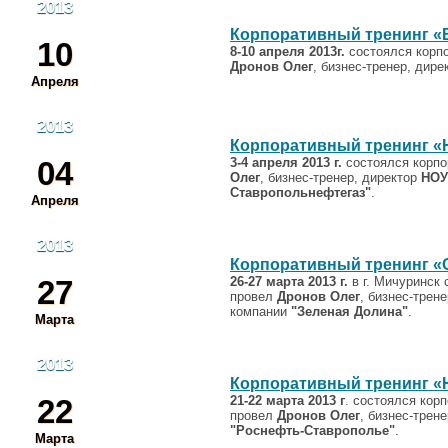
2013
Корпоративный тренинг «
10
8-10 апреля 2013г.
состоялся корп
Дронов Олег
, бизнес-тренер, дир
Апреля
2013
Корпоративный тренинг «
04
3-4 апреля 2013 г.
состоялся корпо
Олег
, бизнес-тренер, директор
НОУ 
Ставропольнефтегаз"
.
Апреля
2013
Корпоративный тренинг «
27
26-27 марта 2013 г.
в г. Мичуринск
провел
Дронов Олег
, бизнес-трен
компании
"Зеленая Долина"
.
Марта
2013
Корпоративный тренинг 
22
21-22 марта 2013 г
. состоялся кор
провел
Дронов Олег
, бизнес-трен
"Роснефть-Ставрополье"
.
Марта