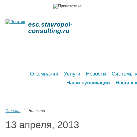
esc.stavropol-
consulting.ru
О компании
Услуги
Новости
Системы м
Наши публикации
Наши кл
Главная
Новости
13
апреля, 2013