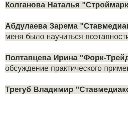
Колганова Наталья "Строймарк
Абдулаева Зарема "Ставмедиа
меня было научиться поэтапност
Полтавцева Ирина "Форк-Трейд
обсуждение практического приме
Трегуб Владимир "Ставмедиак